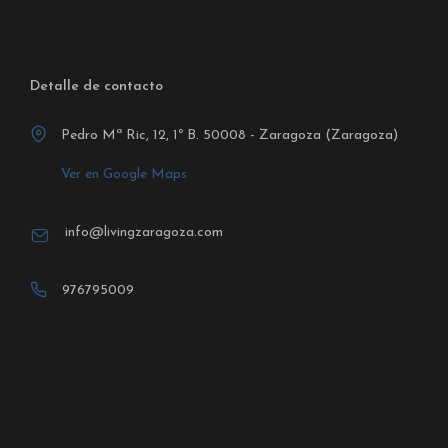
Detalle de contacto
Pedro Mª Ric, 12, 1º B. 50008 - Zaragoza (Zaragoza)
Ver en Google Maps
info@livingzaragoza.com
976795009