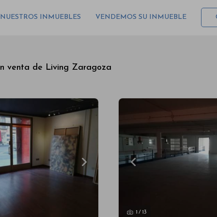
NUESTROS INMUEBLES
VENDEMOS SU INMUEBLE
en venta de Living Zaragoza
1
/
13