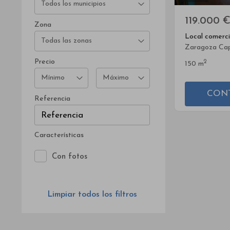
Todos los municipios
119.000 
Zona
Local comerci
Todas las zonas
Zaragoza Cap
Precio
2
150 m
Mínimo
Máximo
CON
Referencia
Características
Con fotos
Limpiar todos los filtros