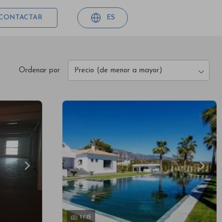
CONTACTAR
ES
Ordenar por
Precio (de menor a mayor)
1
/
15