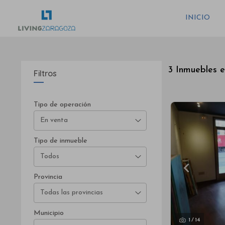
INICIO
3 Inmuebles 
Filtros
Tipo de operación
En venta
Tipo de inmueble
Todos
Provincia
Todas las provincias
Municipio
1
/
14