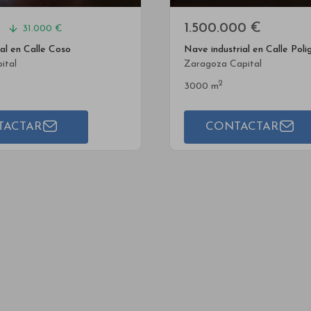
€
1.500.000 €
31.000 €
al en Calle Coso
ital
Zaragoza Capital
2
3000 m
TACTAR
CONTACTAR