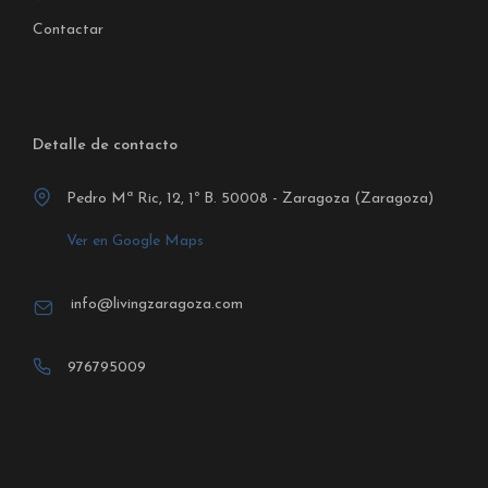
Contactar
Detalle de contacto
Pedro Mª Ric, 12, 1º B. 50008 - Zaragoza (Zaragoza)
Ver en Google Maps
info@livingzaragoza.com
976795009