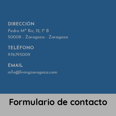
DIRECCIÓN
Pedro Mª Ric, 12, 1º B
50008 - Zaragoza - Zaragoza
TELÉFONO
976795009
EMAIL
info@livingzaragoza.com
Formulario de contacto