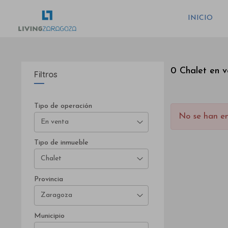
INICIO
0 Chalet en 
Filtros
Tipo de operación
No se han e
En venta
Tipo de inmueble
Chalet
Provincia
Zaragoza
Municipio